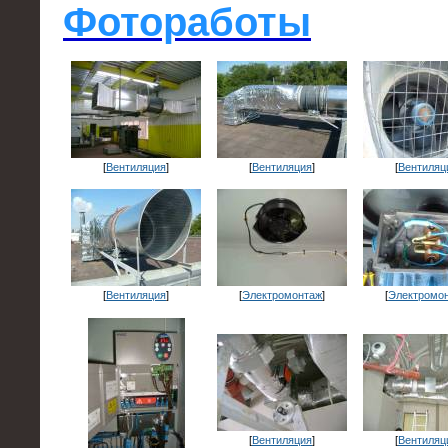
Фотоработы
[
Вентиляция
]
[
Вентиляция
]
[
Вентиляц
[
Вентиляция
]
[
Электромонтаж
]
[
Электромо
[
Вентиляция
]
[
Вентиляц